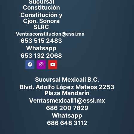
Sucursal
Constitución
Constitución y
Cjon. Sonora
SLRC
Ventasconstitucion@essi.mx
653 515 2483
Whatsapp
653 132 2068
Sucursal Mexicali B.C.
Blvd. Adolfo López Mateos 2253
Plaza Mandarín
Ventasmexicali1@essi.mx
686 200 7829
Whatsapp
686 648 3112